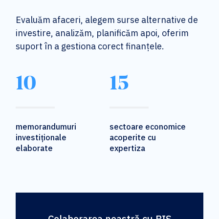
Evaluăm afaceri, alegem surse alternative de
investire, analizăm, planificăm apoi, oferim
suport în a gestiona corect finanțele.
10
15
memorandumuri
sectoare economice
investiționale
acoperite cu
elaborate
expertiza
Colaborarea noastră cu BIS