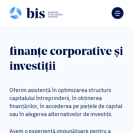
finanțe corporative și
investiții
Oferim asistență în optimizarea structurii
capitalului întreprinderii, în obținerea
finanțărilor, în accederea pe piețele de capital
sau în alegerea alternativelor de investiții.
Avem o experiență impunătoare pentru a