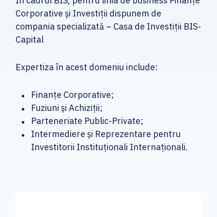
În cadrul BIS, pentru linia de business Finanțe
Corporative și Investiții dispunem de
compania specializată – Casa de Investiții BIS-
Capital
Expertiza în acest domeniu include:
Finanțe Corporative;
Fuziuni și Achiziții;
Parteneriate Public-Private;
Intermediere și Reprezentare pentru
Investitorii Instituționali Internaționali.