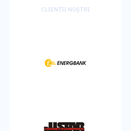
CLIENȚII NOȘTRI