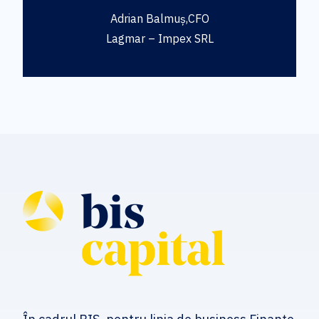
Adrian Balmuș,CFO
Lagmar – Impex SRL