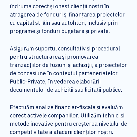
îndruma corect și onest clienții noștri în
atragerea de fonduri și finanțarea proiectelor
cu capital străin sau autohton, inclusiv prin
programe și fonduri bugetare și private.
Asigurăm suportul consultativ și procedural
pentru structurarea și promovarea
tranzacțiilor de fuziuni și achiziții, a proiectelor
de concesiune în contextul parteneriatelor
Public-Private, în vederea elaborării
documentelor de achiziții sau licitații publice.
Efectuăm analize financiar-fiscale și evaluăm
corect activele companiilor. Utilizăm tehnici și
metode inovative pentru creșterea nivelului de
competitivitate a afacerii clienților noștri.